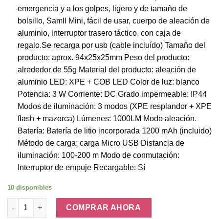
emergencia y a los golpes, ligero y de tamaño de
bolsillo, Samll Mini, fácil de usar, cuerpo de aleación de
aluminio, interruptor trasero táctico, con caja de
regalo.Se recarga por usb (cable incluído) Tamaño del
producto: aprox. 94x25x25mm Peso del producto:
alrededor de 55g Material del producto: aleación de
aluminio LED: XPE + COB LED Color de luz: blanco
Potencia: 3 W Corriente: DC Grado impermeable: IP44
Modos de iluminación: 3 modos (XPE resplandor + XPE
flash + mazorca) Lúmenes: 1000LM Modo aleación.
Batería: Batería de litio incorporada 1200 mAh (incluido)
Método de carga: carga Micro USB Distancia de
iluminación: 100-200 m Modo de conmutación:
Interruptor de empuje Recargable: Sí
10 disponibles
Mini Potente Linterna Led cantidad
COMPRAR AHORA