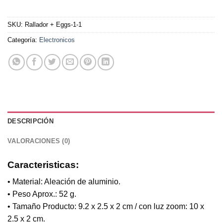
SKU:
Rallador + Eggs-1-1
Categoría:
Electronicos
DESCRIPCIÓN
VALORACIONES (0)
Caracteristicas:
• Material: Aleación de aluminio.
• Peso Aprox.: 52 g.
• Tamaño Producto: 9.2 x 2.5 x 2 cm / con luz zoom: 10 x
2.5 x 2 cm.