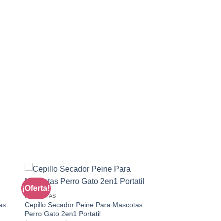
¡Oferta!
MASCOTAS
as:
Cepillo Secador Peine Para Mascotas
Perro Gato 2en1 Portatil