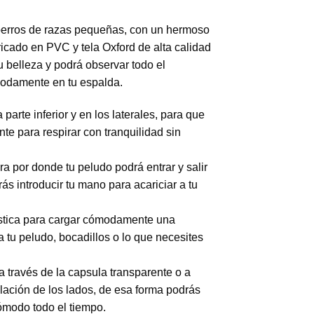
 perros de razas pequeñas, con un hermoso
ricado en PVC y tela Oxford de alta calidad
u belleza y podrá observar todo el
odamente en tu espalda.
a parte inferior y en los laterales, para que
ente para respirar con tranquilidad sin
era por donde tu peludo podrá entrar y salir
ás introducir tu mano para acariciar a tu
lástica para cargar cómodamente una
a tu peludo, bocadillos o lo que necesites
a través de la capsula transparente o a
tilación de los lados, de esa forma podrás
cómodo todo el tiempo.