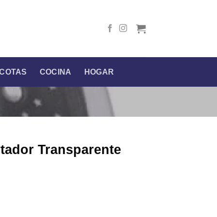
COTAS
COCINA
HOGAR
tador Transparente