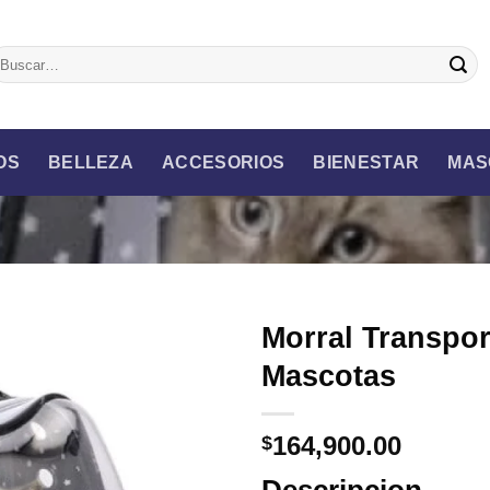
uscar
r:
OS
BELLEZA
ACCESORIOS
BIENESTAR
MAS
Morral Transpor
Mascotas
164,900.00
$