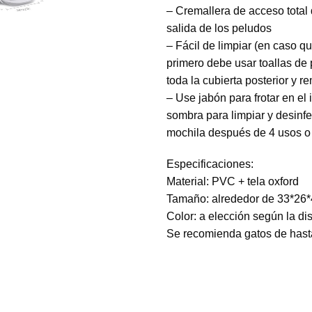
– Cremallera de acceso total de
salida de los peludos
– Fácil de limpiar (en caso q
primero debe usar toallas de 
toda la cubierta posterior y 
– Use jabón para frotar en el i
sombra para limpiar y desinfe
mochila después de 4 usos o 
Especificaciones:
Material: PVC + tela oxford
Tamaño: alrededor de 33*26
Color: a elección según la dis
Se recomienda gatos de hasta