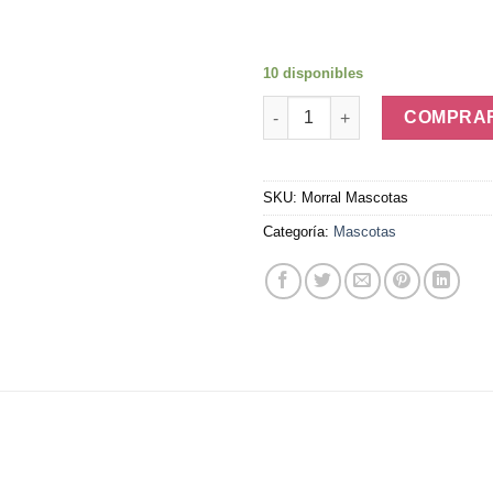
10 disponibles
Morral Transportador Transpa
COMPRA
SKU:
Morral Mascotas
Categoría:
Mascotas