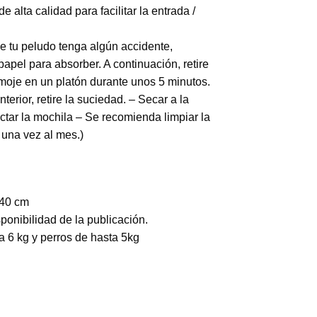
 alta calidad para facilitar la entrada /
ue tu peludo tenga algún accidente,
papel para absorber. A continuación, retire
remoje en un platón durante unos 5 minutos.
nterior, retire la suciedad. – Secar a la
ctar la mochila – Se recomienda limpiar la
una vez al mes.)
*40 cm
ponibilidad de la publicación.
 6 kg y perros de hasta 5kg