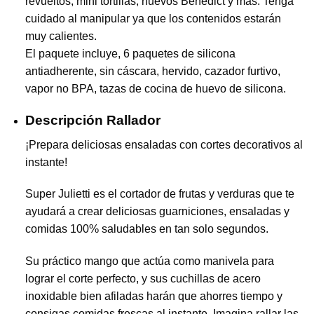
revueltos, mini tortillas, huevos Benedict y más. Tenga
cuidado al manipular ya que los contenidos estarán
muy calientes.
El paquete incluye, 6 paquetes de silicona
antiadherente, sin cáscara, hervido, cazador furtivo,
vapor no BPA, tazas de cocina de huevo de silicona.
Descripción Rallador
¡Prepara deliciosas ensaladas con cortes decorativos al
instante!
Super Julietti es el cortador de frutas y verduras que te
ayudará a crear deliciosas guarniciones, ensaladas y
comidas 100% saludables en tan solo segundos.
Su práctico mango que actúa como manivela para
lograr el corte perfecto, y sus cuchillas de acero
inoxidable bien afiladas harán que ahorres tiempo y
consigas comidas frescas al instante. Imagina rallar las