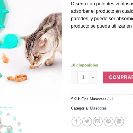
Diseño con potentes ventosas
adsorber el producto en cualq
paredes, y puede ser absorbid
producto se pueda utilizar e
10 disponibles
Juguete Dispensador De Comi
COMPRA
SKU:
Gps Mascotas-1-1
Categoría:
Mascotas