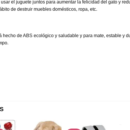
usar el juguete juntos para aumentar la felicidad del gato y red
ábito de destruir muebles domésticos, ropa, etc.
tá hecho de ABS ecológico y saludable y para mate, estable y dur
empo.
S