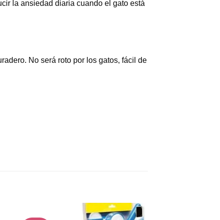
ucir la ansiedad diaria cuando el gato está
adero. No será roto por los gatos, fácil de