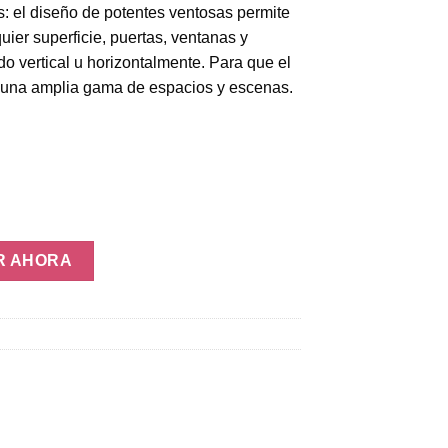
: el diseño de potentes ventosas permite
uier superficie, puertas, ventanas y
o vertical u horizontalmente. Para que el
n una amplia gama de espacios y escenas.
da cantidad
R AHORA