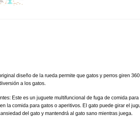
original diseño de la rueda permite que gatos y perros giren 360
iversión a los gatos.
entes: Este es un juguete multifuncional de fuga de comida para
en la comida para gatos o aperitivos. El gato puede girar el jug
la ansiedad del gato y mantendrá al gato sano mientras juega.